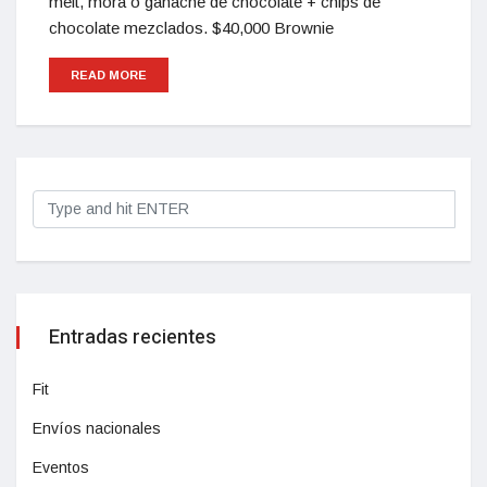
melt, mora o ganache de chocolate + chips de
chocolate mezclados. $40,000 Brownie
READ MORE
Entradas recientes
Fit
Envíos nacionales
Eventos